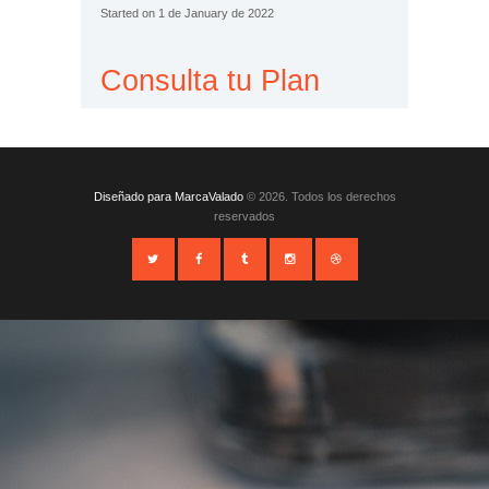
Started on 1 de January de 2022
Consulta tu Plan
Diseñado para MarcaValado
© 2026. Todos los derechos
reservados