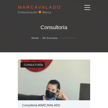
MARCAVALADO
Comunicación
Marca
Consultoría
Home
All Courses
Consultoría
.
CONSULTORÍA
Consultoría MARCAVALADO