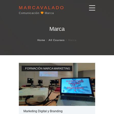
MARCAVALADO
Comunicación
Marca
Marca
Home
All Courses
Marca
.
FORMACIÓN
MARCA
MARKETING
Marketing Digital y Branding