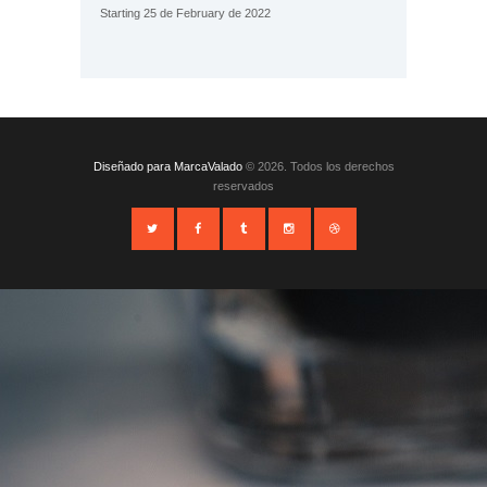
Starting 25 de February de 2022
Diseñado para MarcaValado
© 2026. Todos los derechos
reservados