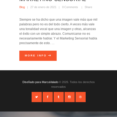
Blog
27 de enero de 2021
0
Comments
Share
Siempre se ha dicho que una imagen vale más que mil
palabras pero no es del todo cierto. A veces más vale
una tonalidad vocal que una imagen y otras, alcanzas
el éxito con un simple abrazo. Comunicarse no es
necesariamente hablar. Y el Marketing Sensorial habla
precisamente de esto. …
MORE INFO
Diseñado para MarcaValado
© 2026. Todos los derechos
reservados