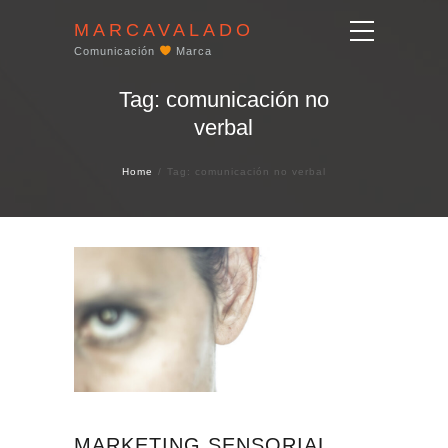
MARCAVALADO
Comunicación
Marca
Tag: comunicación no
verbal
Home
Tag: comunicación no verbal
MARKETING SENSORIAL