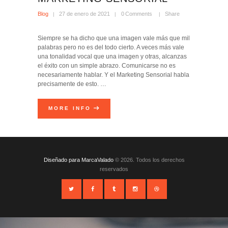
Blog
27 de enero de 2021
0
Comments
Share
Siempre se ha dicho que una imagen vale más que mil
palabras pero no es del todo cierto. A veces más vale
una tonalidad vocal que una imagen y otras, alcanzas
el éxito con un simple abrazo. Comunicarse no es
necesariamente hablar. Y el Marketing Sensorial habla
precisamente de esto. …
MORE INFO
Diseñado para MarcaValado
© 2026. Todos los derechos
reservados