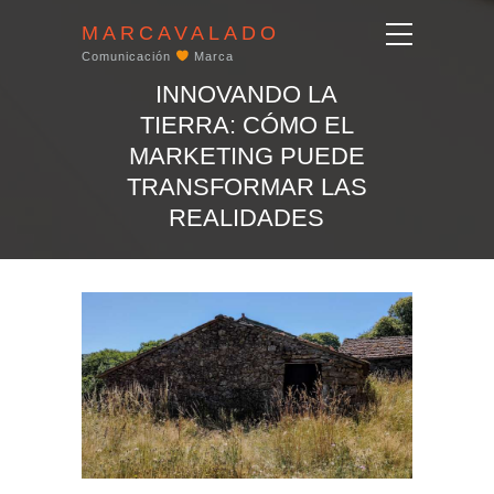
MARCAVALADO
Comunicación
Marca
INNOVANDO LA
TIERRA: CÓMO EL
MARKETING PUEDE
TRANSFORMAR LAS
REALIDADES
RURALES
Home
Blog
INNOVANDO LA TIERRA: CÓMO EL MARKETING PUEDE...