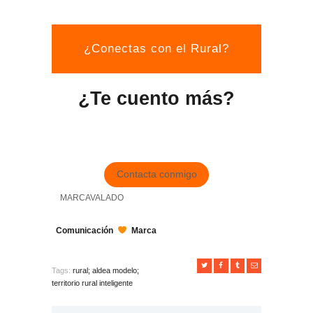
¿Conectas con el Rural?
¿Te cuento más?
Contacta conmigo
MARCAVALADO
Comunicación
Marca
Tags:
rural; aldea modelo;
territorio rural inteligente