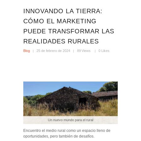
INNOVANDO LA TIERRA:
CÓMO EL MARKETING
PUEDE TRANSFORMAR LAS
REALIDADES RURALES
Blog
25 de febrero de 2024
89
Views
0
Likes
Un nuevo mundo para el rural
Encuentro el medio rural como un espacio lleno de
oportunidades, pero también de desafíos.