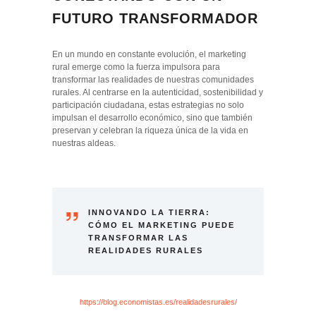
FUTURO TRANSFORMADOR
En un mundo en constante evolución, el marketing
rural emerge como la fuerza impulsora para
transformar las realidades de nuestras comunidades
rurales. Al centrarse en la autenticidad, sostenibilidad y
participación ciudadana, estas estrategias no solo
impulsan el desarrollo económico, sino que también
preservan y celebran la riqueza única de la vida en
nuestras aldeas.
INNOVANDO LA TIERRA:
CÓMO EL MARKETING PUEDE
TRANSFORMAR LAS
REALIDADES RURALES
https://blog.economistas.es/realidadesrurales/