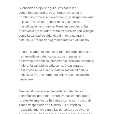
Si observas a ojo de águila, ves cómo las
comunidades rurales se enfrentan día a día a
problemas como el envejecimiento, el despoblamiento,
la falta de servicios, la baja renta o la escasa
diversificación económica. Pero, en cambio, si las
observas a ojo de ratón, también cuentan con ventajas
como la calidad de vida, el patrimonio natural y
cultural, la producción agroalimentaria o el turismo.
Es aquí cuando el marketing rural emerge como una
herramienta estratégica capaz de impulsar el
desarrollo económico, preservar la identidad cultural y
mejorar la calidad de vida en las áreas rurales
basándose en la autenticidad, la sostenibilidad, la
digitalización, el emprendimiento y la participación
ciudadana.
Gracias al diseño e implementación de planes
estratégicos, podremos dinamizar las comunidades
rurales del interior de España y, como es mi caso, de
zonas despobladas de Galicia. Es el impulso
necesario que ayudará a las personas que viven o