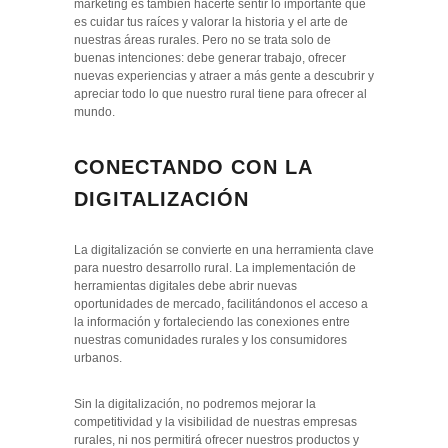
marketing es también hacerte sentir lo importante que
es cuidar tus raíces y valorar la historia y el arte de
nuestras áreas rurales. Pero no se trata solo de
buenas intenciones: debe generar trabajo, ofrecer
nuevas experiencias y atraer a más gente a descubrir y
apreciar todo lo que nuestro rural tiene para ofrecer al
mundo.
CONECTANDO CON LA
DIGITALIZACIÓN
La digitalización se convierte en una herramienta clave
para nuestro desarrollo rural. La implementación de
herramientas digitales debe abrir nuevas
oportunidades de mercado, facilitándonos el acceso a
la información y fortaleciendo las conexiones entre
nuestras comunidades rurales y los consumidores
urbanos.
Sin la digitalización, no podremos mejorar la
competitividad y la visibilidad de nuestras empresas
rurales, ni nos permitirá ofrecer nuestros productos y