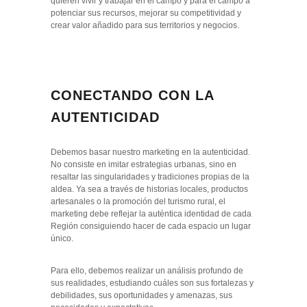
quieren vivir y trabajar en el campo y para el campo a
potenciar sus recursos, mejorar su competitividad y
crear valor añadido para sus territorios y negocios.
CONECTANDO CON LA
AUTENTICIDAD
Debemos basar nuestro marketing en la autenticidad.
No consiste en imitar estrategias urbanas, sino en
resaltar las singularidades y tradiciones propias de la
aldea. Ya sea a través de historias locales, productos
artesanales o la promoción del turismo rural, el
marketing debe reflejar la auténtica identidad de cada
Región consiguiendo hacer de cada espacio un lugar
único.
Para ello, debemos realizar un análisis profundo de
sus realidades, estudiando cuáles son sus fortalezas y
debilidades, sus oportunidades y amenazas, sus