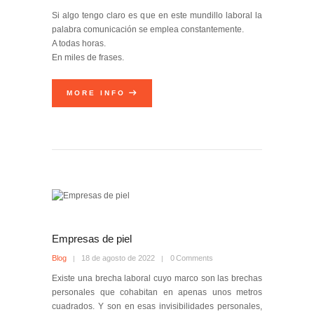
Si algo tengo claro es que en este mundillo laboral la
palabra comunicación se emplea constantemente.
A todas horas.
En miles de frases.
MORE INFO
Empresas de piel
Blog
18 de agosto de 2022
0
Comments
Existe una brecha laboral cuyo marco son las brechas
personales que cohabitan en apenas unos metros
cuadrados. Y son en esas invisibilidades personales,