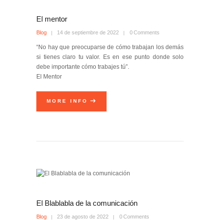
El mentor
Blog
14 de septiembre de 2022
0
Comments
“No hay que preocuparse de cómo trabajan los demás
si tienes claro tu valor. Es en ese punto donde solo
debe importante cómo trabajes tú”.
El Mentor
MORE INFO
El Blablabla de la comunicación
Blog
23 de agosto de 2022
0
Comments