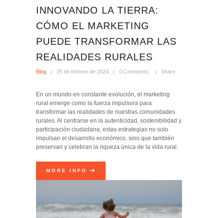
INNOVANDO LA TIERRA:
CÓMO EL MARKETING
PUEDE TRANSFORMAR LAS
REALIDADES RURALES
Blog
25 de febrero de 2024
0
Comments
Share
En un mundo en constante evolución, el marketing
rural emerge como la fuerza impulsora para
transformar las realidades de nuestras comunidades
rurales. Al centrarse en la autenticidad, sostenibilidad y
participación ciudadana, estas estrategias no solo
impulsan el desarrollo económico, sino que también
preservan y celebran la riqueza única de la vida rural.
MORE INFO