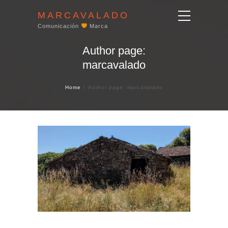
MARCAVALADO
Comunicación
Marca
Author page:
marcavalado
Home
Author page: marcavalado