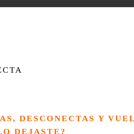
ECTA
VAS, DESCONECTAS Y VUE
LO DEJASTE?