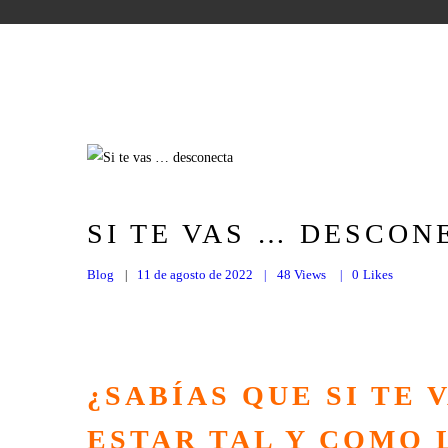
SI TE VAS … DESCON
Blog
11 de agosto de 2022
48
Views
0
Likes
¿SABÍAS QUE SI TE 
ESTAR TAL Y COMO 