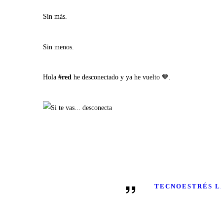
Sin más.
Sin menos.
Hola
#red
he desconectado y ya he vuelto 🧡.
TECNOESTRÉS 