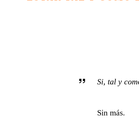
Si, tal y com
Sin más.