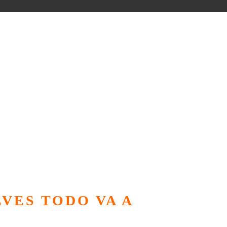
LVES TODO VA A