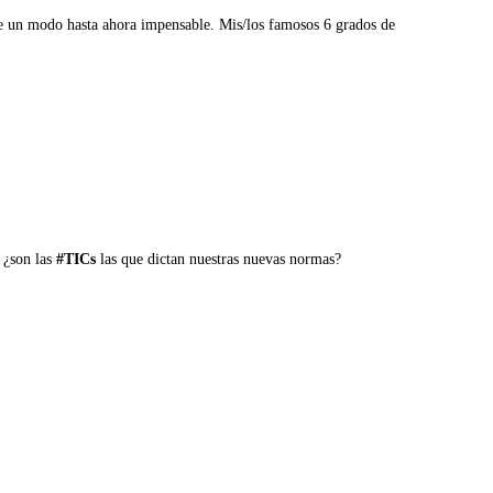
de un modo hasta ahora impensable. Mis/los famosos 6 grados de
, ¿son las
#TICs
las que dictan nuestras nuevas normas?