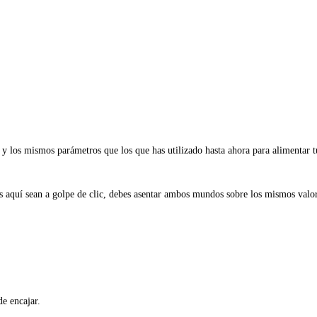
 y los mismos parámetros que los que has utilizado hasta ahora para alimentar 
 aquí sean a golpe de clic, debes asentar ambos mundos sobre los mismos valore
de encajar.